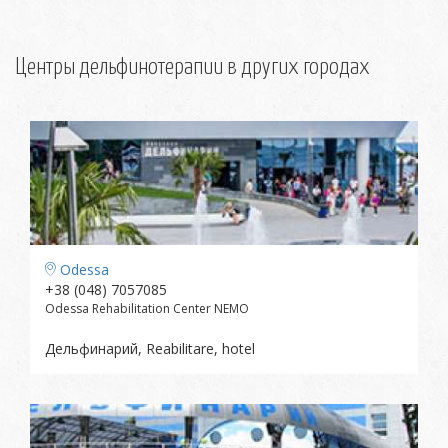
Центры дельфинотерапии в других городах
Odessa
+38 (048) 7057085
Odessa Rehabilitation Center NEMO
Дельфинарий, Reabilitare, hotel