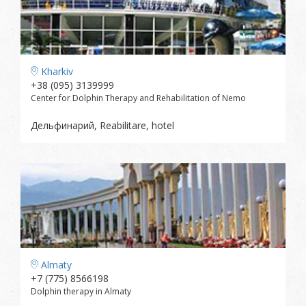
Kharkiv
+38 (095) 3139999
Center for Dolphin Therapy and Rehabilitation of Nemo
Дельфинарий, Reabilitare, hotel
Almaty
+7 (775) 8566198
Dolphin therapy in Almaty