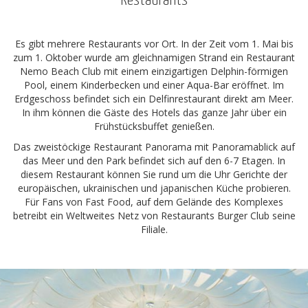
Restaurants
Es gibt mehrere Restaurants vor Ort. In der Zeit vom 1. Mai bis
zum 1. Oktober wurde am gleichnamigen Strand ein Restaurant
Nemo Beach Club mit einem einzigartigen Delphin-förmigen
Pool, einem Kinderbecken und einer Aqua-Bar eröffnet. Im
Erdgeschoss befindet sich ein Delfinrestaurant direkt am Meer.
In ihm können die Gäste des Hotels das ganze Jahr über ein
Frühstücksbuffet genießen.
Das zweistöckige Restaurant Panorama mit Panoramablick auf
das Meer und den Park befindet sich auf den 6-7 Etagen. In
diesem Restaurant können Sie rund um die Uhr Gerichte der
europäischen, ukrainischen und japanischen Küche probieren.
Für Fans von Fast Food, auf dem Gelände des Komplexes
betreibt ein Weltweites Netz von Restaurants Burger Club seine
Filiale.